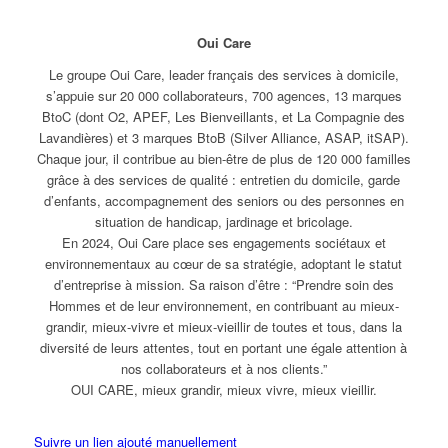
Oui Care
Le groupe Oui Care, leader français des services à domicile,
s’appuie sur 20 000 collaborateurs, 700 agences, 13 marques
BtoC (dont O2, APEF, Les Bienveillants, et La Compagnie des
Lavandières) et 3 marques BtoB (Silver Alliance, ASAP, itSAP).
Chaque jour, il contribue au bien-être de plus de 120 000 familles
grâce à des services de qualité : entretien du domicile, garde
d’enfants, accompagnement des seniors ou des personnes en
situation de handicap, jardinage et bricolage.
En 2024, Oui Care place ses engagements sociétaux et
environnementaux au cœur de sa stratégie, adoptant le statut
d’entreprise à mission. Sa raison d’être : “Prendre soin des
Hommes et de leur environnement, en contribuant au mieux-
grandir, mieux-vivre et mieux-vieillir de toutes et tous, dans la
diversité de leurs attentes, tout en portant une égale attention à
nos collaborateurs et à nos clients.”
OUI CARE, mieux grandir, mieux vivre, mieux vieillir.
Suivre un lien ajouté manuellement