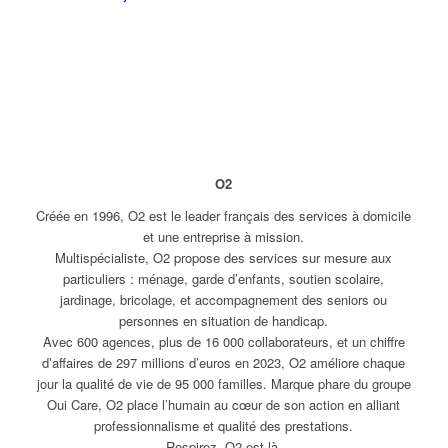
O2
Créée en 1996, O2 est le leader français des services à domicile
et une entreprise à mission.
Multispécialiste, O2 propose des services sur mesure aux
particuliers : ménage, garde d’enfants, soutien scolaire,
jardinage, bricolage, et accompagnement des seniors ou
personnes en situation de handicap.
Avec 600 agences, plus de 16 000 collaborateurs, et un chiffre
d’affaires de 297 millions d’euros en 2023, O2 améliore chaque
jour la qualité de vie de 95 000 familles. Marque phare du groupe
Oui Care, O2 place l’humain au cœur de son action en alliant
professionnalisme et qualité des prestations.
Respirez, O2 est là.