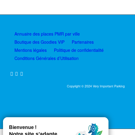
Annuaire des places PMR par ville
Boutique des Goodies VIP
Partenaires
Mentions légales
Politique de confidentialité
Conditions Générales d’Utilisation
Copyright © 2024 Very Important Parking